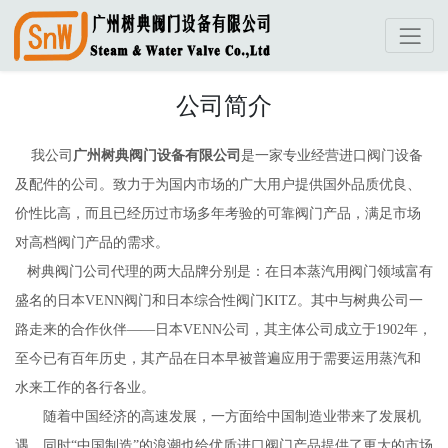
公司简介
我公司
广州树典阀门设备有限公司
是一家专业经营进口阀门设备
及配件的公司。致力于为国内市场的广大用户提供国外品质优良、
价性比高，而且已经历过市场多年考验的可靠阀门产品，满足市场
对高档阀门产品的需求。
树典阀门公司代理的两大品牌分别是：在日本蒸汽用阀门领域富有
盛名的日本VENN阀门和日本综合性阀门KITZ。其中与树典公司一
路走来的合作伙伴——日本VENN公司，其主体公司成立于1902年，
至今已有百年历史，其产品在日本早被普遍应用于需要运用蒸汽和
水来工作的各行各业。
随着中国经济的高速发展，一方面给中国制造业带来了发展机
遇，同时“中国制造”的浪潮也给优质进口阀门产品提供了更大的市场