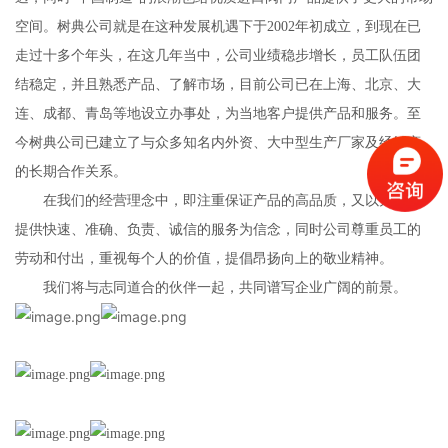
空间。树典公司就是在这种发展机遇下于2002年初成立，到现在已
走过十多个年头，在这几年当中，公司业绩稳步增长，员工队伍团
结稳定，并且熟悉产品、了解市场，目前公司已在上海、北京、大
连、成都、青岛等地设立办事处，为当地客户提供产品和服务。至
今树典公司已建立了与众多知名内外资、大中型生产厂家及经销商
的长期合作关系。
在我们的经营理念中，即注重保证产品的高品质，又以为客户
提供快速、准确、负责、诚信的服务为信念，同时公司尊重员工的
劳动和付出，重视每个人的价值，提倡昂扬向上的敬业精神。
我们将与志同道合的伙伴一起，共同谱写企业广阔的前景。